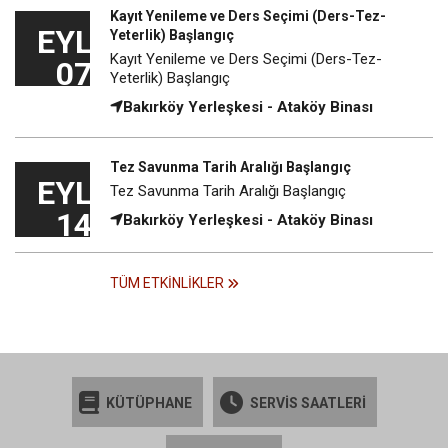
Kayıt Yenileme ve Ders Seçimi (Ders-Tez-
EYL
Yeterlik) Başlangıç
Kayıt Yenileme ve Ders Seçimi (Ders-Tez-
07
Yeterlik) Başlangıç
Bakırköy Yerleşkesi - Ataköy Binası
Tez Savunma Tarih Aralığı Başlangıç
EYL
Tez Savunma Tarih Aralığı Başlangıç
14
Bakırköy Yerleşkesi - Ataköy Binası
TÜM ETKINLIKLER
KÜTÜPHANE
SERVİS SAATLERİ