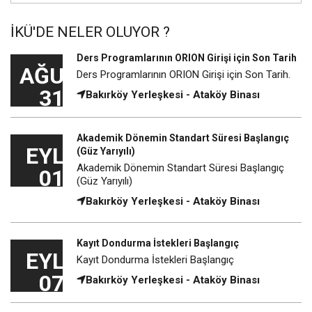
İKÜ'DE NELER OLUYOR ?
Ders Programlarının ORION Girişi için Son Tarih
AĞU
Ders Programlarının ORION Girişi için Son Tarih.
31
Bakırköy Yerleşkesi - Ataköy Binası
Akademik Dönemin Standart Süresi Başlangıç
EYL
(Güz Yarıyılı)
Akademik Dönemin Standart Süresi Başlangıç
01
(Güz Yarıyılı)
Bakırköy Yerleşkesi - Ataköy Binası
Kayıt Dondurma İstekleri Başlangıç
EYL
Kayıt Dondurma İstekleri Başlangıç
07
Bakırköy Yerleşkesi - Ataköy Binası