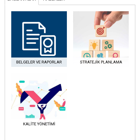
BELGELER VE RAPORLAR
STRATEJIK PLANLAMA
KALITE YÖNETIMI