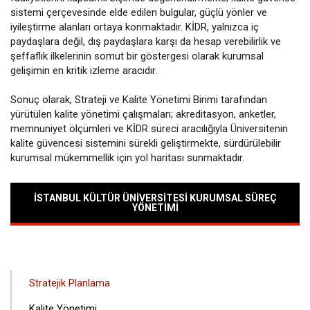
sistemi çerçevesinde elde edilen bulgular, güçlü yönler ve
iyileştirme alanları ortaya konmaktadır. KİDR, yalnızca iç
paydaşlara değil, dış paydaşlara karşı da hesap verebilirlik ve
şeffaflık ilkelerinin somut bir göstergesi olarak kurumsal
gelişimin en kritik izleme aracıdır.
Sonuç olarak, Strateji ve Kalite Yönetimi Birimi tarafından
yürütülen kalite yönetimi çalışmaları; akreditasyon, anketler,
memnuniyet ölçümleri ve KİDR süreci aracılığıyla Üniversitenin
kalite güvencesi sistemini sürekli geliştirmekte, sürdürülebilir
kurumsal mükemmellik için yol haritası sunmaktadır.
İSTANBUL KÜLTÜR ÜNIVERSITESI KURUMSAL SÜREÇ
YÖNETIMI
ANA
Stratejik Planlama
GEZINTI
Kalite Yönetimi