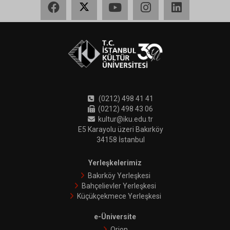
(0212) 498 41 41
(0212) 498 43 06
kultur@iku.edu.tr
E5 Karayolu üzeri Bakırköy
34158 İstanbul
Yerleşkelerimiz
Bakırköy Yerleşkesi
Bahçelievler Yerleşkesi
Küçükçekmece Yerleşkesi
e-Üniversite
Orion