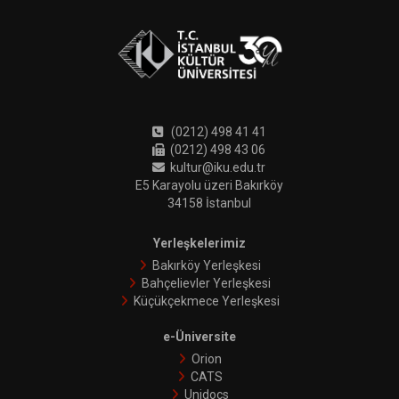
(0212) 498 41 41
(0212) 498 43 06
kultur@iku.edu.tr
E5 Karayolu üzeri Bakırköy
34158 İstanbul
Yerleşkelerimiz
Bakırköy Yerleşkesi
Bahçelievler Yerleşkesi
Küçükçekmece Yerleşkesi
e-Üniversite
Orion
CATS
Unidocs