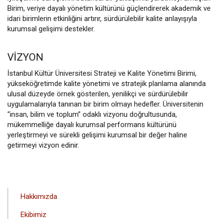
Birim, veriye dayalı yönetim kültürünü güçlendirerek akademik ve
idari birimlerin etkinliğini artırır, sürdürülebilir kalite anlayışıyla
kurumsal gelişimi destekler.
VIZYON
İstanbul Kültür Üniversitesi Strateji ve Kalite Yönetimi Birimi,
yükseköğretimde kalite yönetimi ve stratejik planlama alanında
ulusal düzeyde örnek gösterilen, yenilikçi ve sürdürülebilir
uygulamalarıyla tanınan bir birim olmayı hedefler. Üniversitenin
“insan, bilim ve toplum” odaklı vizyonu doğrultusunda,
mükemmelliğe dayalı kurumsal performans kültürünü
yerleştirmeyi ve sürekli gelişimi kurumsal bir değer haline
getirmeyi vizyon edinir.
ANA
Hakkımızda
GEZINTI
Ekibimiz